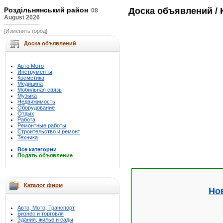
Роздільнянський район
Доска объявлений
/ 
08
August 2026
[Изменить город]
Доска объявлений
Авто Мото
Инструменты
Косметика
Медицина
Мобильная связь
Музыка
Недвижимость
Оборудование
Отдых
Работа
Ремонтные работы
Строительство и ремонт
Техника
Все категории
Подать объявление
Каталог фирм
Но
Авто, Мото, Транспорт
Бизнес и торговля
Здания, жилье и сады